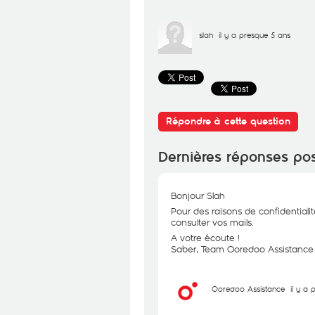
slah
il y a presque 5 ans
Répondre à cette question
Dernières réponses po
Bonjour Slah
Pour des raisons de confidentialit
consulter vos mails.
A votre écoute !
Saber, Team Ooredoo Assistance
Ooredoo Assistance
il y a