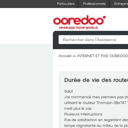
Particuliers
Professionnels
Entrepri
Accueil
INTERNET ET FIXE OOREDOO
Durée de vie des route
Salut
J'ai commencé mes premiers pas dan
utilisant le routeur Thomson 0B6787
n'est plus le cas :
Plusieurs interruptions
Pas de satisfaction en regardant des 
lampe clignotante au milieu de la pl