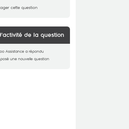
tager cette question
d'activité de la question
oo Assistance
a répondu
 posé une nouvelle question