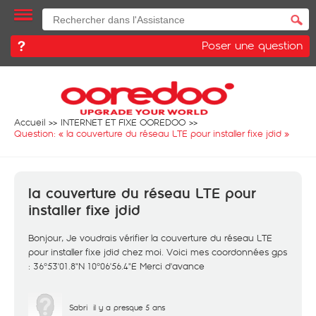
Poser une question
Accueil
INTERNET ET FIXE OOREDOO
Question: «
la couverture du réseau LTE pour installer fixe jdid
»
la couverture du réseau LTE pour
installer fixe jdid
Bonjour, Je voudrais vérifier la couverture du réseau LTE
pour installer fixe jdid chez moi. Voici mes coordonnées gps
: 36°53'01.8"N 10°06'56.4"E Merci d'avance
Sabri
il y a presque 5 ans