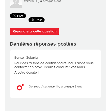
zakaria
il y a presque 5 ans
Répondre à cette question
Dernières réponses postées
Bonsoir Zakaria
Pour des raisons de confidentialité, nous allons vous
contacter en privé. Veuillez consulter vos mails.
A votre écoute !
Ooredoo Assistance
il y a presque 5 ans