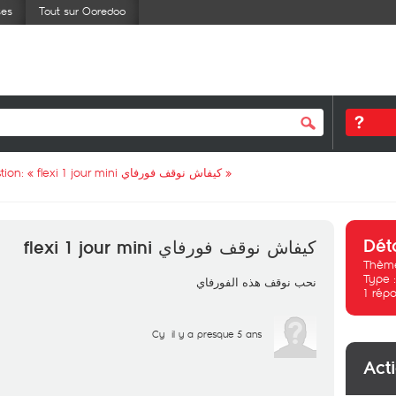
ses
Tout sur Ooredoo
tion: «
كيفاش نوقف فورفاي flexi 1 jour mini
»
Dét
كيفاش نوقف فورفاي flexi 1 jour mini
Thème
Type 
نحب نوقف هذه الفورفاي
1
répo
Cy
il y a presque 5 ans
Act