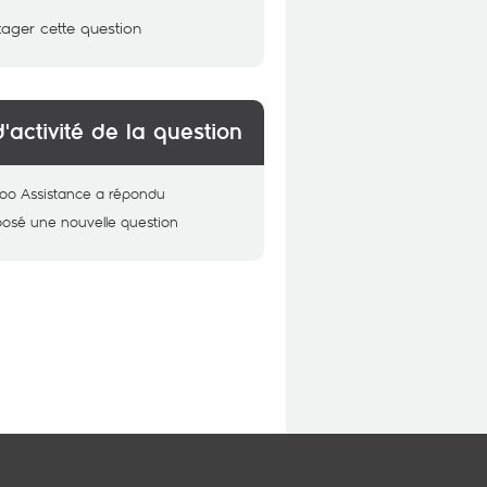
tager cette question
d'activité de la question
oo Assistance
a répondu
posé une nouvelle question