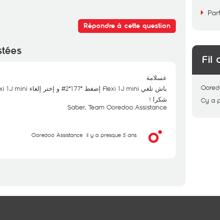
Par
Répondre à cette question
stées
Fil 
عسلامة
Oored
باش تلغي Flexi 1J mini إضغط *177*2# و إختر إلغاء Flexi 1J mini تبع الإرشادات
شكرا !
Cy
a 
Saber, Team Ooredoo Assistance
Ooredoo Assistance
il y a presque 5 ans