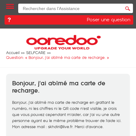
Poser une question
Accueil
SELFCARE
Question: «
Bonjour, j'ai abîmé ma carte de recharge.
»
Bonjour, j'ai abîmé ma carte de
recharge.
Bonjour, j'ai abîmé ma carte de recharge en grattant le
numéro, ni les chiffres ni le QR code n'est visible, je crois
que vous pouvez cependant m'aider, car j'ai vu une autre
personne ayant eu le même problème trouver de l'aide ici.
Mon adresse mail : skhdiri@live.fr. Merci d'avance.