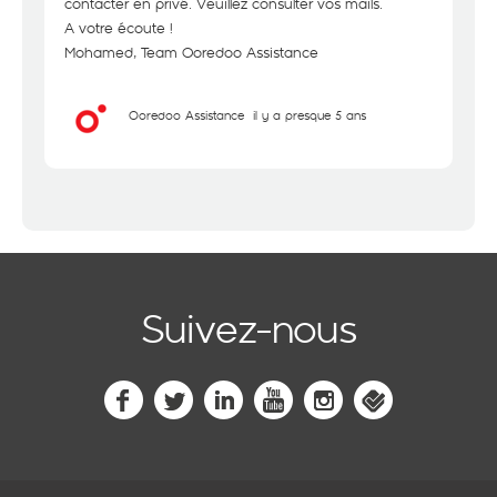
contacter en privé. Veuillez consulter vos mails.
A votre écoute !
Mohamed, Team Ooredoo Assistance
Ooredoo Assistance
il y a presque 5 ans
Suivez-nous