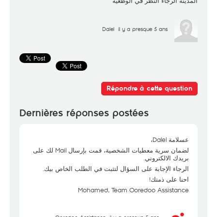
المدينة الرجاء النظر في الوظعية
Dalel
il y a presque 5 ans
Répondre à cette question
Dernières réponses postées
عسلامة Dalel،
لضمان سرية معطيات الشخصية، قمت بإرسال Mail لك على
بريدك الالكتروني.
الرجاء الإجابة على السؤال لتثبت في الطلب الخاص بيك.
احنا على ذمتك!
Mohamed, Team Ooredoo Assistance