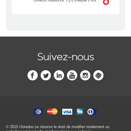
Ooredoo Assistance
il y a presque 5 ans
Suivez-nous
© 2015 Ooredoo
se réserve le droit de modifier totalement ou