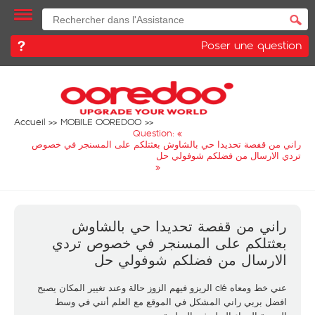
Poser une question
Accueil
MOBILE OOREDOO
Question: «
راني من قفصة تحديدا حي بالشاوش بعثتلكم على المسنجر في خصوص
تردي الارسال من فضلكم شوفولي حل
»
راني من قفصة تحديدا حي بالشاوش
بعثتلكم على المسنجر في خصوص تردي
الارسال من فضلكم شوفولي حل
عني خط ومعاه clé الريزو فيهم الزوز حالة وعند تغيير المكان يصبح
افضل بربي راني المشكل في الموقع مع العلم أنني في وسط