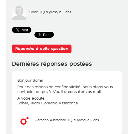
Samir
il y a presque 5 ans
Répondre à cette question
Dernières réponses postées
Bonjour Samir
Pour des raisons de confidentialité, nous allons vous
contacter en privé. Veuillez consulter vos mails.
A votre écoute !
Saber, Team Ooredoo Assistance
Ooredoo Assistance
il y a presque 5 ans