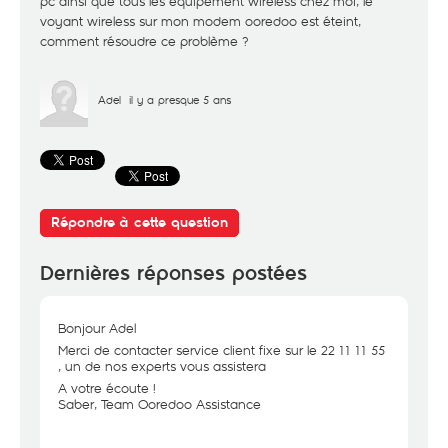
pc ainsi que tous les équipement wireless chez moi, le
voyant wireless sur mon modem ooredoo est éteint,
comment résoudre ce problème ?
Adel
il y a presque 5 ans
Répondre à cette question
Dernières réponses postées
Bonjour Adel
Merci de contacter service client fixe sur le 22 11 11 55
, un de nos experts vous assistera
A votre écoute !
Saber, Team Ooredoo Assistance