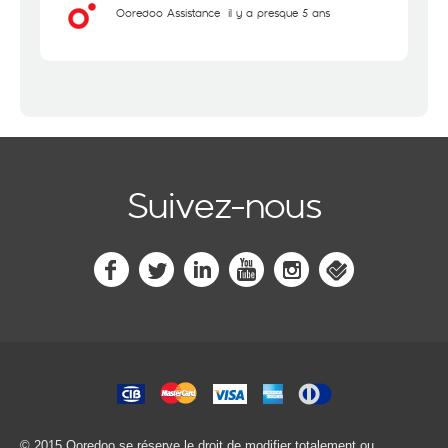
Ooredoo Assistance
il y a presque 5 ans
Suivez-nous
© 2015 Ooredoo
se réserve le droit de modifier totalement ou