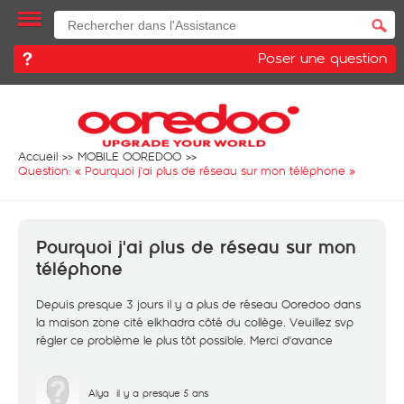
Poser une question
Accueil
MOBILE OOREDOO
Question: «
Pourquoi j'ai plus de réseau sur mon téléphone
»
Pourquoi j'ai plus de réseau sur mon
téléphone
Depuis presque 3 jours il y a plus de réseau Ooredoo dans
la maison zone cité elkhadra côté du collège. Veuillez svp
régler ce problème le plus tôt possible. Merci d'avance
Alya
il y a presque 5 ans