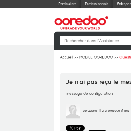
Particuliers
Professionnels
Entrepri
Accueil
MOBILE OOREDOO
Quest
Je n'ai pas reçu le me
message de configuration
benzaara
il y a presque 5 ans