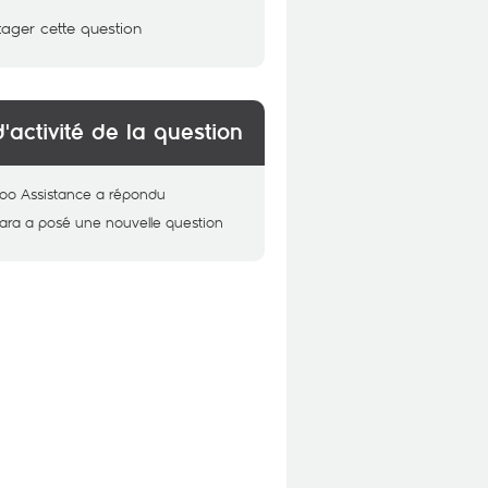
tager cette question
d'activité de la question
oo Assistance
a répondu
ara
a posé une nouvelle question