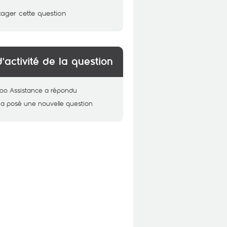
tager cette question
d'activité de la question
oo Assistance
a répondu
a posé une nouvelle question