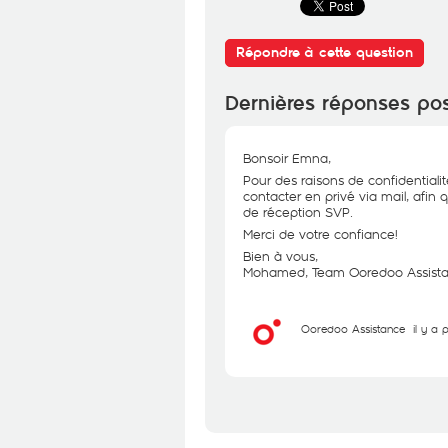
Répondre à cette question
Dernières réponses po
Bonsoir Emna,
Pour des raisons de confidentiali
contacter en privé via mail, afin 
de réception SVP.
Merci de votre confiance!
Bien à vous,
Mohamed, Team Ooredoo Assist
Ooredoo Assistance
il y a 