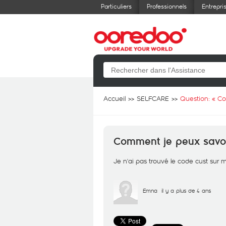
Particuliers
Professionnels
Entrepri
Accueil
SELFCARE
Question: «
Co
Comment je peux savoir
Je n'ai pas trouvé le code cust sur 
Emna
il y a plus de 4 ans