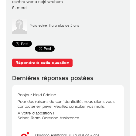
ochhra wena nejri wrahom
Et merci
Majd edine
il y a plus de 4 ans
Répondre à cette question
Dernières réponses postées
Bonjour Majd Eddine
Pour des raisons de confidentialité, nous allons vous
contacter en privé. Veuillez consulter vos mails.
A votre disposition !
Saber, Team Ooredoo Assistance
Ooredoo Assistance
il y a plus de 4 ans