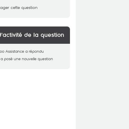
tager cette question
d'activité de la question
oo Assistance
a répondu
a posé une nouvelle question