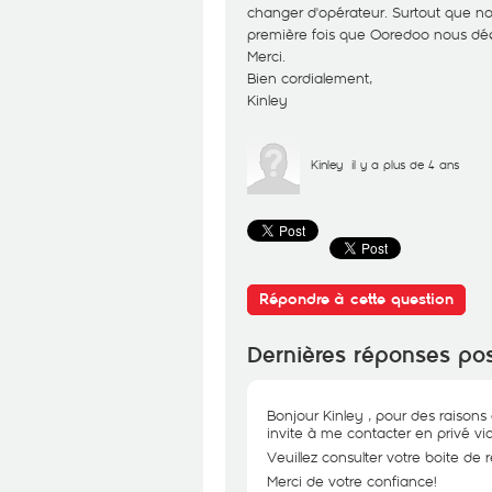
changer d'opérateur. Surtout que nou
première fois que Ooredoo nous déç
Merci.
Bien cordialement,
Kinley
Kinley
il y a plus de 4 ans
Répondre à cette question
Dernières réponses po
Bonjour Kinley , pour des raisons
invite à me contacter en privé via
Veuillez consulter votre boite de 
Merci de votre confiance!