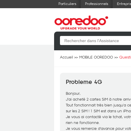
Particuliers
Professionnels
Entrepri
Accueil
MOBILE OOREDOO
Quest
Probleme 4G
Bonjour,
J'ai acheté 2 cartes SIM à notre arriv
Tout fonctionnait très bien jusqu'a c
sur les 2 SIM ! 1 SIM est dans un iP
Je vous ai contacté via le tchat, vo
rien ne fonctionne.
Je vous remercie d'avance pour vo