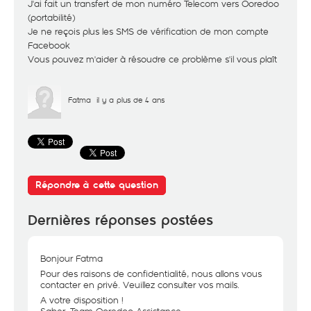
J'ai fait un transfert de mon numéro Telecom vers Ooredoo
(portabilité)
Je ne reçois plus les SMS de vérification de mon compte
Facebook
Vous pouvez m'aider à résoudre ce problème s'il vous plaît
Fatma
il y a plus de 4 ans
Répondre à cette question
Dernières réponses postées
Bonjour Fatma
Pour des raisons de confidentialité, nous allons vous
contacter en privé. Veuillez consulter vos mails.
A votre disposition !