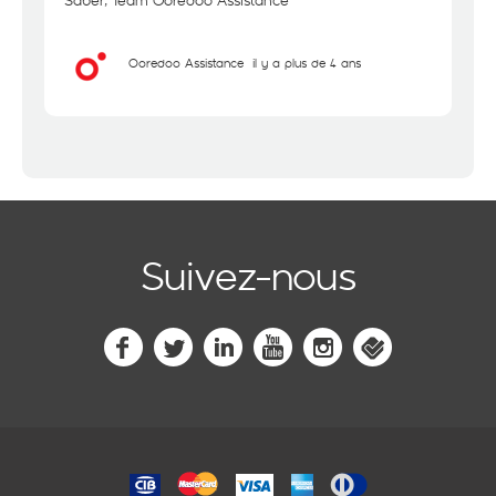
Saber, Team Ooredoo Assistance
Ooredoo Assistance
il y a plus de 4 ans
Suivez-nous