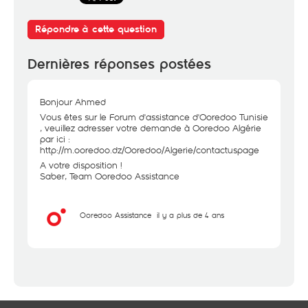
Répondre à cette question
Dernières réponses postées
Bonjour Ahmed
Vous êtes sur le Forum d'assistance d'Ooredoo Tunisie
, veuillez adresser votre demande à Ooredoo Algérie
par ici :
http://m.ooredoo.dz/Ooredoo/Algerie/contactuspage
A votre disposition !
Saber, Team Ooredoo Assistance
Ooredoo Assistance
il y a plus de 4 ans