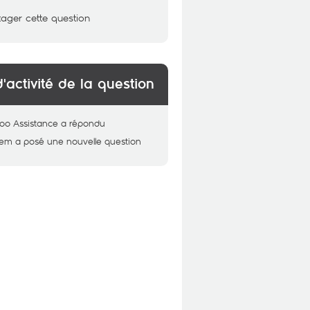
tager cette question
d'activité de la question
oo Assistance
a répondu
sem
a posé une nouvelle question