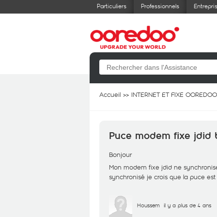
Particuliers
Professionnels
Entrepri
Accueil
INTERNET ET FIXE OOREDOO
Puce modem fixe jdid 
Bonjour
Mon modem fixe jdid ne synchronise
synchronisé je crois que la puce est
Houssem
il y a plus de 4 ans