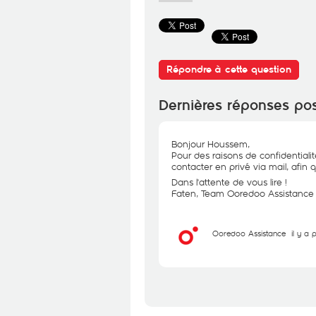
Répondre à cette question
Dernières réponses po
Bonjour Houssem,
Pour des raisons de confidentiali
contacter en privé via mail, afin 
Dans l'attente de vous lire !
Faten, Team Ooredoo Assistance
Ooredoo Assistance
il y a 