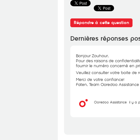
Répondre à cette question
Dernières réponses po
Bonjour Zouhour,
Pour des raisons de confidentiali
fournir le numéro concerné en pri
Veuillez consulter votre boite de 
Merci de votre confiance!
Faten, Team Ooredoo Assistance
Ooredoo Assistance
il y a 