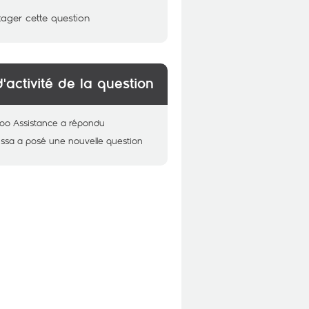
tager cette question
d'activité de la question
oo Assistance
a répondu
issa
a posé une nouvelle question