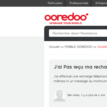
Particuliers
Professionnels
Entrepri
Accueil
MOBILE OOREDOO
Quest
J'ai Pas reçu ma rech
J'ai effectué une recharge téléphoniq
millimes ni un message au minimum
Ben Aissa
il y a plus de 4 ans