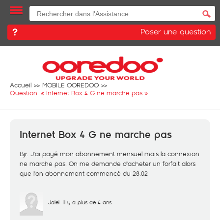
Poser une question
Accueil
MOBILE OOREDOO
Question: «
Internet Box 4 G ne marche pas
»
Internet Box 4 G ne marche pas
Bjr. J'ai payé mon abonnement mensuel mais la connexion
ne marche pas. On me demande d'acheter un forfait alors
que l'on abonnement commencé du 28.02
Jalel
il y a plus de 4 ans