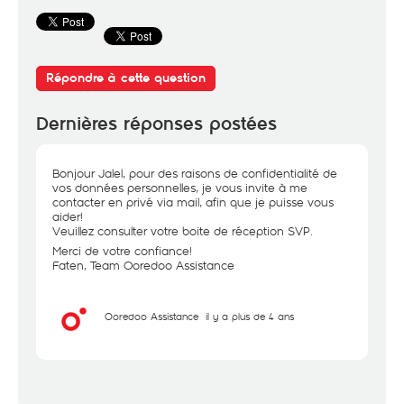
Répondre à cette question
Dernières réponses postées
Bonjour Jalel, pour des raisons de confidentialité de
vos données personnelles, je vous invite à me
contacter en privé via mail, afin que je puisse vous
aider!
Veuillez consulter votre boite de réception SVP.
Merci de votre confiance!
Faten, Team Ooredoo Assistance
Ooredoo Assistance
il y a plus de 4 ans