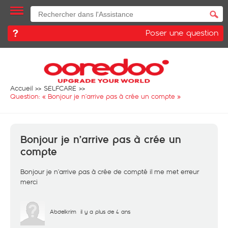
Poser une question
Accueil
SELFCARE
Question: «
Bonjour je n’arrive pas à crée un compte
»
Bonjour je n’arrive pas à crée un
compte
Bonjour je n’arrive pas à crée de compté il me met erreur
merci
Abdelkrim
il y a plus de 4 ans