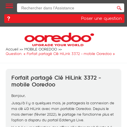
Poser une question
Accueil
MOBILE OOREDOO
Question: «
Forfait partagé Clé HiLink 3372 - mobile Ooredoo
»
Forfait partagé Clé HiLink 3372 -
mobile Ooredoo
Bonjour,
Jusqu'à il y a quelques mois, je partageais la connexion de
ma clé 4G HiLink avec mon portable Ooredoo. Depuis le
mois dernier (février 2022), le partage ne fonctionne plus et
l'option a disparu du portail Eddenya Live.