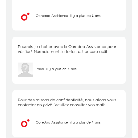
Ooredoo Assistance
il y a plus de 4 ans
Pourrais-je chatter avec le Ooredoo Assistance pour
vérifier? Normalement, le forfait est encore actif
Rami
il y a plus de 4 ans
Pour des raisons de confidentialité, nous allons vous
contacter en privé. Veuillez consulter vos mails.
Ooredoo Assistance
il y a plus de 4 ans