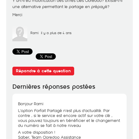
Y a-t-il eu modification des offres clés Ooredoo? Existe-t-il
une alternative permettant le partage en prépayé?
Merci
Rami
il y a plus de 4 ans
Répondre à cette question
Dernières réponses postées
Bonjour Rami
L'option Forfait Partagé n'est plus d'actualité. Par
contre , si le service est encore actif sur votre clé ,
vous pouvez toujours en bénéficier et le changement
du numéro se fait à notre niveau
A votre disposition !
Saber, Team Ooredoo Assistance