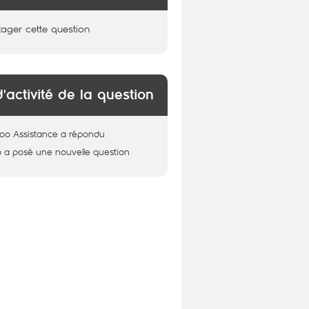
tager cette question
d'activité de la question
oo Assistance
a répondu
b
a posé une nouvelle question