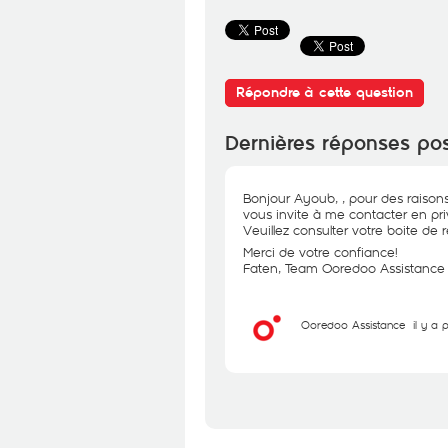
Répondre à cette question
Dernières réponses po
Bonjour Ayoub, , pour des raisons
vous invite à me contacter en priv
Veuillez consulter votre boite de 
Merci de votre confiance!
Faten, Team Ooredoo Assistance
Ooredoo Assistance
il y a 