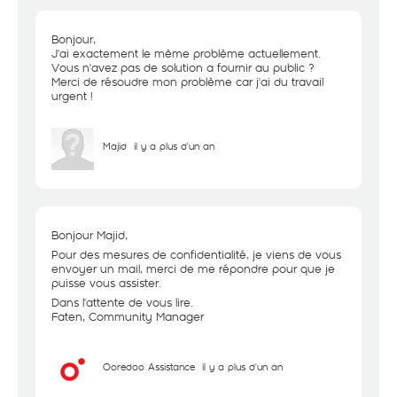
Bonjour,
J'ai exactement le même problème actuellement.
Vous n'avez pas de solution a fournir au public ?
Merci de résoudre mon problème car j'ai du travail
urgent !
Majid
il y a plus d'un an
Bonjour Majid,
Pour des mesures de confidentialité, je viens de vous
envoyer un mail, merci de me répondre pour que je
puisse vous assister.
Dans l'attente de vous lire.
Faten, Community Manager
Ooredoo Assistance
il y a plus d'un an