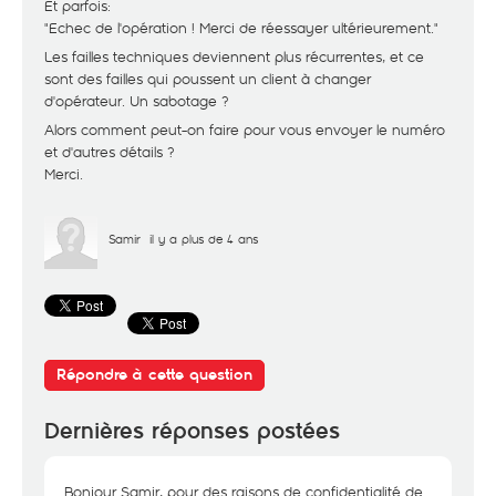
Et parfois:
"Echec de l'opération ! Merci de réessayer ultérieurement."
Les failles techniques deviennent plus récurrentes, et ce
sont des failles qui poussent un client à changer
d'opérateur. Un sabotage ?
Alors comment peut-on faire pour vous envoyer le numéro
et d'autres détails ?
Merci.
Samir
il y a plus de 4 ans
Répondre à cette question
Dernières réponses postées
Bonjour Samir, pour des raisons de confidentialité de