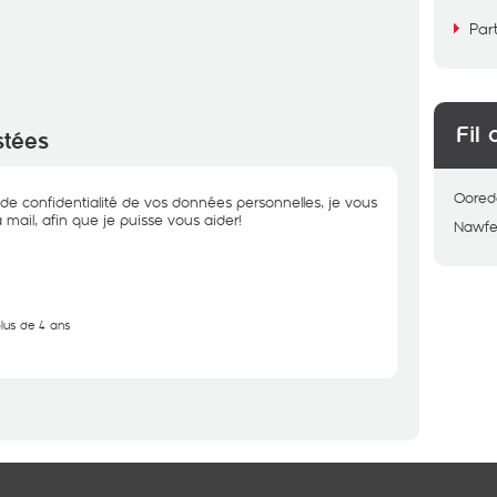
Par
Fil 
stées
Oored
de confidentialité de vos données personnelles, je vous
 mail, afin que je puisse vous aider!
Nawfe
plus de 4 ans