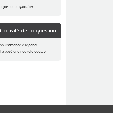
tager cette question
d'activité de la question
oo Assistance
a répondu
l
a posé une nouvelle question