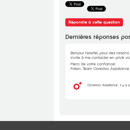
Répondre à cette question
Dernières réponses po
Bonjour Nawfel, pour des raisons 
invite à me contacter en privé via
Merci de votre confiance!
Faten, Team Ooredoo Assistance
Ooredoo Assistance
il y a 