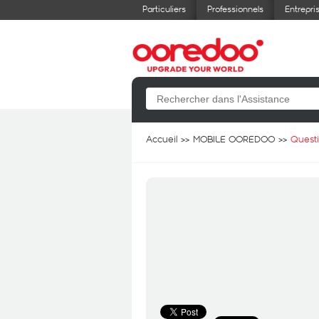
Particuliers
Professionnels
Entrepri
Accueil
MOBILE OOREDOO
Quest