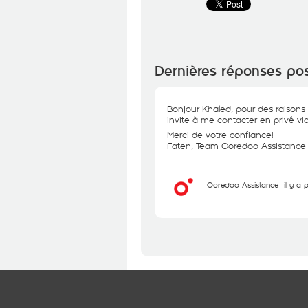
Dernières réponses po
Bonjour Khaled, pour des raisons 
invite à me contacter en privé via
Merci de votre confiance!
Faten, Team Ooredoo Assistance
Ooredoo Assistance
il y a 