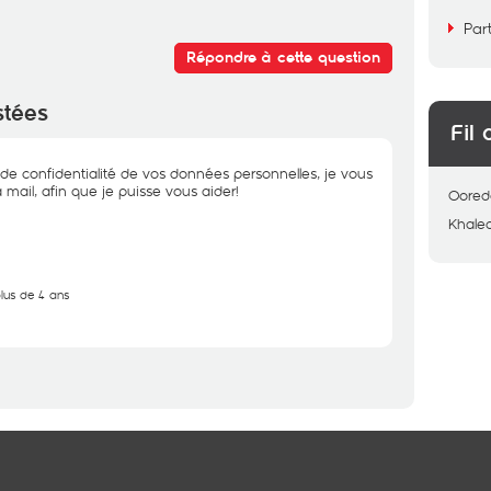
Par
Répondre à cette question
stées
Fil 
de confidentialité de vos données personnelles, je vous
 mail, afin que je puisse vous aider!
Oored
Khale
plus de 4 ans