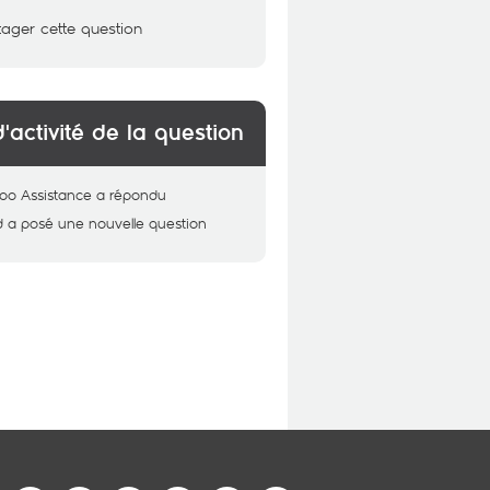
tager cette question
d'activité de la question
oo Assistance
a répondu
d
a posé une nouvelle question