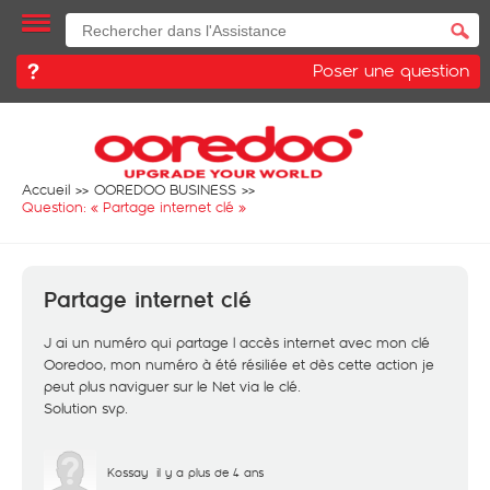
Poser une question
Accueil
OOREDOO BUSINESS
Question: «
Partage internet clé
»
Partage internet clé
J ai un numéro qui partage l accès internet avec mon clé
Ooredoo, mon numéro à été résiliée et dès cette action je
peut plus naviguer sur le Net via le clé.
Solution svp.
Kossay
il y a plus de 4 ans