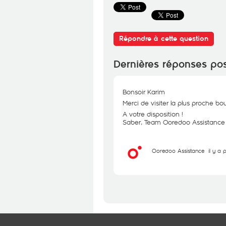
Répondre à cette question
Dernières réponses po
Bonsoir Karim
Merci de visiter la plus proche bou
A votre disposition !
Saber, Team Ooredoo Assistance
Ooredoo Assistance
il y a 