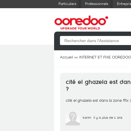
Particuliers
Professionnels
Entrepri
Accueil
INTERNET ET FIXE OOREDOO
cité el ghazela est dan
?
cité el ghazela est dans la zone fftx
karim
il y a plus de 4 ans