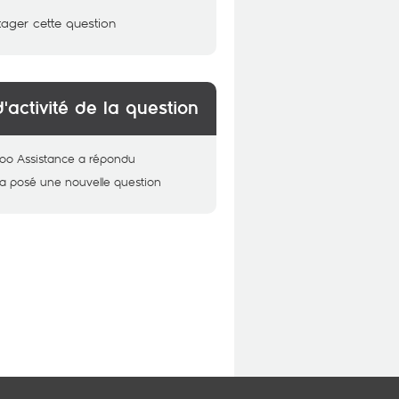
tager cette question
d'activité de la question
oo Assistance
a répondu
a posé une nouvelle question