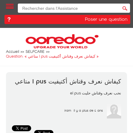
Poser une question
Accueil
SELFCARE
Question: «
كيفاش نعرف وقتاش أكتيفيت l pus متاعي
»
كيفاش نعرف وقتاش أكتيفيت l pus متاعي
نحب نعرف وقتاش حليت el pus
iram
il y a plus de 4 ans