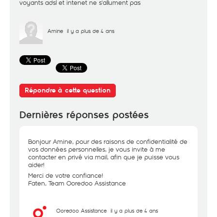
voyants adsl et intenet ne s'allument pas
Amine
il y a plus de 4 ans
Répondre à cette question
Dernières réponses postées
Bonjour Amine, pour des raisons de confidentialité de
vos données personnelles, je vous invite à me
contacter en privé via mail, afin que je puisse vous
aider!
Merci de votre confiance!
Faten, Team Ooredoo Assistance
Ooredoo Assistance
il y a plus de 4 ans