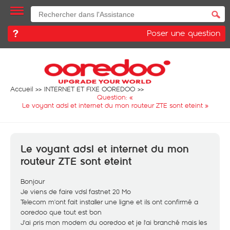
Poser une question
Accueil
INTERNET ET FIXE OOREDOO
Question: «
Le voyant adsl et internet du mon routeur ZTE sont eteint
»
Le voyant adsl et internet du mon
routeur ZTE sont eteint
Bonjour
Je viens de faire vdsl fastnet 20 Mo
Telecom m'ont fait installer une ligne et ils ont confirmé a
ooredoo que tout est bon
J'ai pris mon modem du ooredoo et je l'ai branché mais les