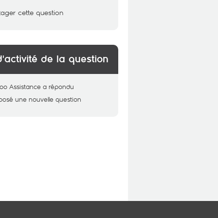
tager cette question
d'activité de la question
oo Assistance
a répondu
posé une nouvelle question