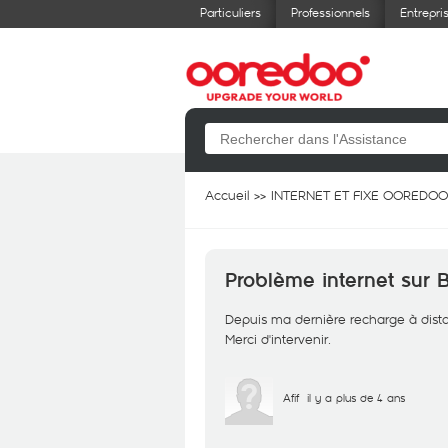
Particuliers
Professionnels
Entrepri
Accueil
INTERNET ET FIXE OOREDOO
Problème internet sur
Depuis ma dernière recharge à distanc
Merci d'intervenir.
Afif
il y a plus de 4 ans