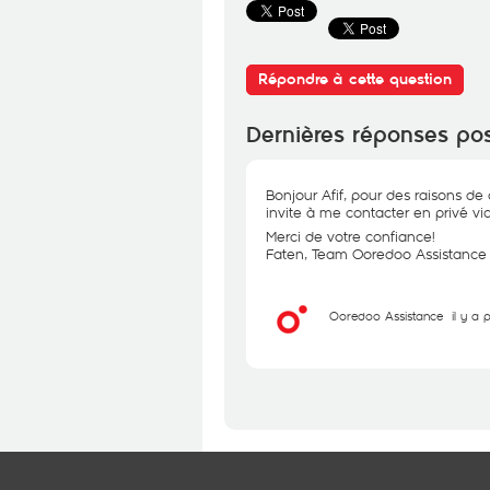
Répondre à cette question
Dernières réponses po
Bonjour Afif, pour des raisons de
invite à me contacter en privé via
Merci de votre confiance!
Faten, Team Ooredoo Assistance
Ooredoo Assistance
il y a 