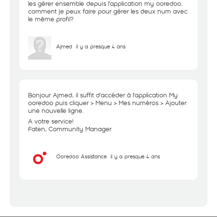
les gérer ensemble depuis l'application my ooredoo.
comment je peux faire pour gérer les deux num avec
le même profil?
Ajmed
il y a presque 4 ans
Bonjour Ajmed, il suffit d'accéder à l'application My
ooredoo puis cliquer > Menu > Mes numéros > Ajouter
une nouvelle ligne.
A votre service!
Faten, Community Manager
Ooredoo Assistance
il y a presque 4 ans