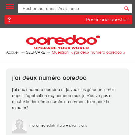
Poser une question
Accueil
SELFCARE
Question: «
j'ai deux numéro ooredoo
»
j'ai deux numéro ooredoo
j'ai deux numéro ooredoo et je veux les gérer ensemble
depuis l'application my ooredoo mais je n'arrive pas a
ajouter le deuxième numéro . comment faire pour le
rajouter?
mohamed salah
il y a environ 4 ans