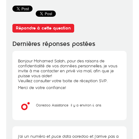
Répondre à cette question
Dernières réponses postées
Bonjour Mohamed Salah, pour des raisons de
confidentialité de vos données personnelles, je vous
invite à me contacter en privé via mail, afin que je
puisse vous aider!
Veuillez consulter votre boite de réception SVP.
Merci de votre confiance!
Ooredoo Assistance
il y a environ 4 ans
j'ai un numéro et puce data ooredoo et j'arrive pas a