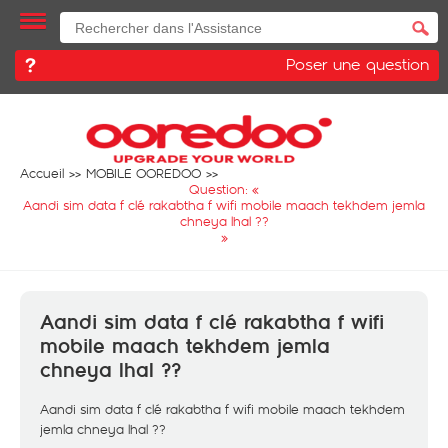
Poser une question
Accueil
MOBILE OOREDOO
Question: «
Aandi sim data f clé rakabtha f wifi mobile maach tekhdem jemla
chneya lhal ??
»
Aandi sim data f clé rakabtha f wifi
mobile maach tekhdem jemla
chneya lhal ??
Aandi sim data f clé rakabtha f wifi mobile maach tekhdem
jemla chneya lhal ??