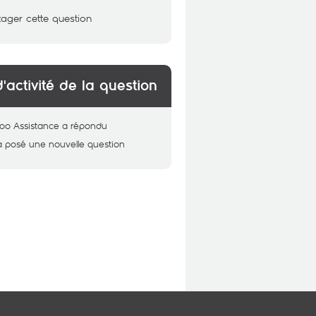
tager cette question
d'activité de la question
oo Assistance
a répondu
a posé une nouvelle question