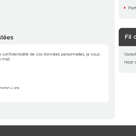
Par
Fil 
stées
e confidentialité de vos données personnelles, je vous
Oored
 mail.
Nizar
environ 4 ans