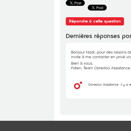
Répondre à cette question
Dernières réponses po
Bonjour Nizar, pour des raisons d
invite à me contacter en privé via
Bien à vous,
Faten, Team Ooredoo Assistance
Ooredoo Assistance
il y a 