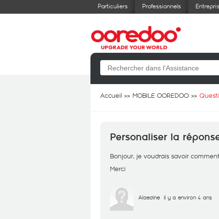
Particuliers
Professionnels
Entrepri
Accueil
MOBILE OOREDOO
Quest
Personaliser la répons
Bonjour, je voudrais savoir comment 
Merci
Alaedine
il y a environ 4 ans