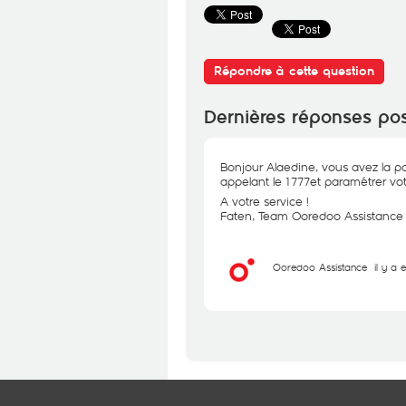
Répondre à cette question
Dernières réponses po
Bonjour Alaedine, vous avez la po
appelant le 1777et paramétrer vot
A votre service !
Faten, Team Ooredoo Assistance
Ooredoo Assistance
il y a 