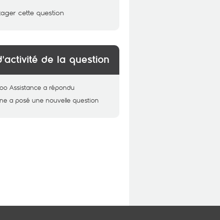
tager cette question
d'activité de la question
oo Assistance
a répondu
ine
a posé une nouvelle question