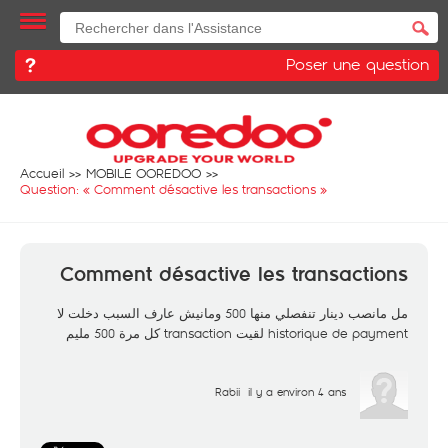
Poser une question
Accueil
MOBILE OOREDOO
Question: «
Comment désactive les transactions
»
Comment désactive les transactions
مل مانصب دينار تنفصلي منها 500 ومانيش عارف السبب دخلت لا
historique de payment لقيت transaction كل مرة 500 مليم
Rabii
il y a environ 4 ans