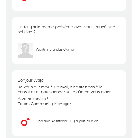
En fait j'ai le même problème avez vous trouvé une
solution ?
Wajdi
il y a plus d'un an
Bonjour Wajdi,
Je vous ai envoyé un mail, n'hésitez pas à le
consulter et nous donner suite afin de vous aider !
A votre service !
Faten, Community Manager
Ooredoo Assistance
il y a plus d'un an