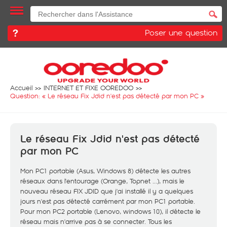
Poser une question
Accueil
INTERNET ET FIXE OOREDOO
Question: «
Le réseau Fix Jdid n'est pas détecté par mon PC
»
Le réseau Fix Jdid n'est pas détecté
par mon PC
Mon PC1 portable (Asus, Windows 8) détecte les autres
réseaux dans l'entourage (Orange, Topnet ...), mais le
nouveau réseau FIX JDID que j'ai installé il y a quelques
jours n'est pas détecté carrément par mon PC1 portable.
Pour mon PC2 portable (Lenovo, windows 10), il détecte le
réseau mais n'arrive pas à se connecter. Tous les