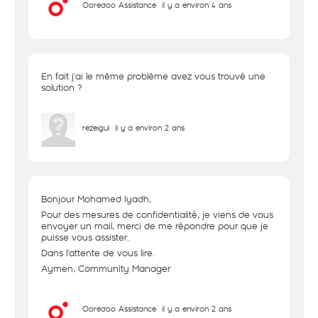
Ooredoo Assistance
il y a environ 4 ans
En fait j'ai le même problème avez vous trouvé une
solution ?
rezeigui
il y a environ 2 ans
Bonjour Mohamed Iyadh,
Pour des mesures de confidentialité, je viens de vous
envoyer un mail, merci de me répondre pour que je
puisse vous assister.
Dans l'attente de vous lire.
Aymen, Community Manager
Ooredoo Assistance
il y a environ 2 ans