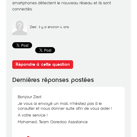
smartphones détectent le nouveau réseau et ils sont
connectés.
Zied
il y a environ 4 ans
Répondre à cette question
Dernières réponses postées
Bonjour Zied
Je vous ai envoyé un mail, n'hésitez pas à le
consulter et nous donner suite afin de vous aider !
A votre service !
Mohamed, Team Ooredoo Assistance