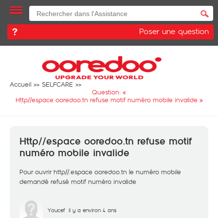
Poser une question
Accueil
SELFCARE
Question: «
Http//espace ooredoo.tn refuse motif numéro mobile invalide
»
Http//espace ooredoo.tn refuse motif
numéro mobile invalide
Pour ouvrir http//.espace ooredoo.tn le numéro mobile
demandé refusé motif numéro invalide
Youcef
il y a environ 4 ans