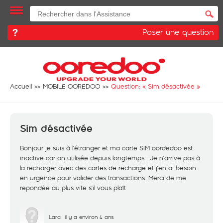
Poser une question
Accueil
MOBILE OOREDOO
Question: «
Sim désactivée
»
Sim désactivée
Bonjour je suis à l’étranger et ma carte SIM oordedoo est
inactive car on utilisée depuis longtemps . Je n’arrive pas à
la recharger avec des cartes de recharge et j’en ai besoin
en urgence pour valider des transactions. Merci de me
repondée au plus vite s’il vous plaît
Lara
il y a environ 4 ans