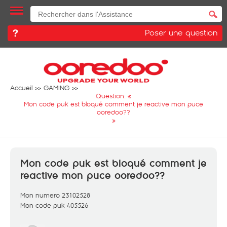
Poser une question
Accueil
GAMING
Question: «
Mon code puk est bloqué comment je reactive mon puce
ooredoo??
»
Mon code puk est bloqué comment je
reactive mon puce ooredoo??
Mon numero 23102528
Mon code puk 405526