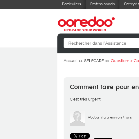
Particuliers
Professionnels
Entrepri
Accueil
SELFCARE
Question: «
Co
Comment faire pour en
C'est très urgent
Abdou
il y a environ 4 ans