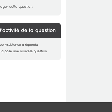
tager cette question
d'activité de la question
oo Assistance
a répondu
u
a posé une nouvelle question