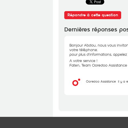
Répondre à cette question
Dernières réponses po
Bonjour Abdou, nous vous invitons 
votre téléphone.
pour plus d’informations, appelez
A votre service !
Faten, Team Ooredoo Assistance
Ooredoo Assistance
il y a 