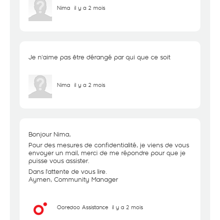
Nima
il y a 2 mois
Je n'aime pas être dérangé par qui que ce soit
Nima
il y a 2 mois
Bonjour Nima,
Pour des mesures de confidentialité, je viens de vous
envoyer un mail, merci de me répondre pour que je
puisse vous assister.
Dans l'attente de vous lire.
Aymen, Community Manager
Ooredoo Assistance
il y a 2 mois