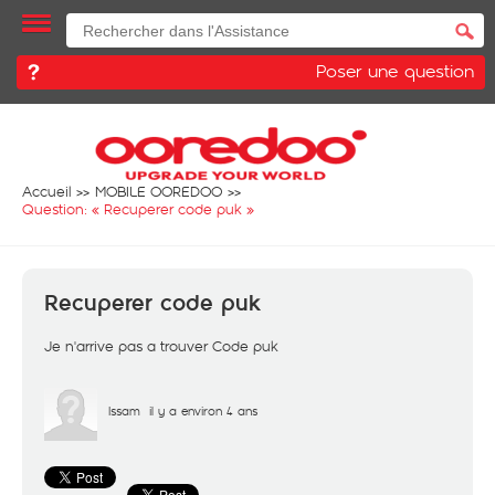
Poser une question
Accueil
MOBILE OOREDOO
Question: «
Recuperer code puk
»
Recuperer code puk
Je n'arrive pas a trouver Code puk
Issam
il y a environ 4 ans