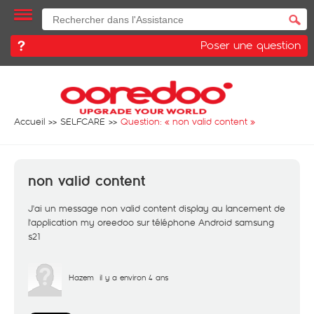
Poser une question
Accueil
SELFCARE
Question: «
non valid content
»
non valid content
J'ai un message non valid content display au lancement de
l'application my oreedoo sur téléphone Android samsung
s21
Hazem
il y a environ 4 ans