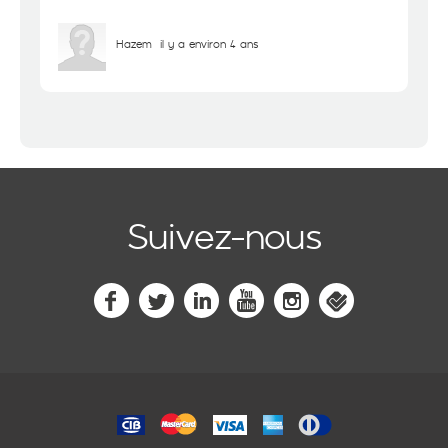
Hazem
il y a environ 4 ans
Suivez-nous