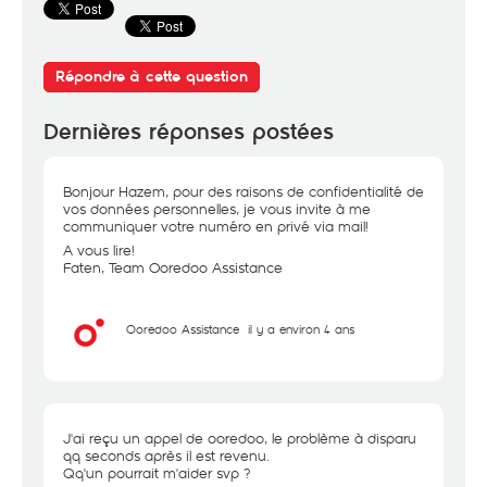
Répondre à cette question
Dernières réponses postées
Bonjour Hazem, pour des raisons de confidentialité de
vos données personnelles, je vous invite à me
communiquer votre numéro en privé via mail!
A vous lire!
Faten, Team Ooredoo Assistance
Ooredoo Assistance
il y a environ 4 ans
J'ai reçu un appel de ooredoo, le problème à disparu
qq seconds après il est revenu.
Qq'un pourrait m'aider svp ?