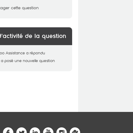
tager cette question
d'activité de la question
oo Assistance
a répondu
a posé une nouvelle question