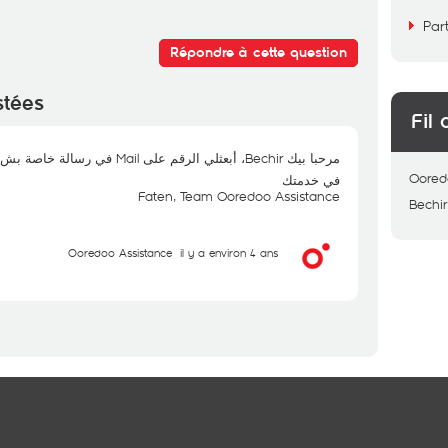
Par
Répondre à cette question
stées
Fil 
مرحبا بيك Bechir، أبعثلي الرقم على Mail في رسالة خاصة بش نجم نثبتلك
Oored
في خدمتك
Faten, Team Ooredoo Assistance
Bechir
Ooredoo Assistance
il y a environ 4 ans