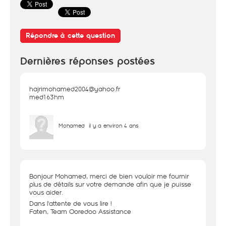
Répondre à cette question
Dernières réponses postées
hajrimohamed2004@yahoo.fr
med163hm
Mohamed
il y a environ 4 ans
Bonjour Mohamed, merci de bien vouloir me fournir
plus de détails sur votre demande afin que je puisse
vous aider.
Dans l'attente de vous lire !
Faten, Team Ooredoo Assistance