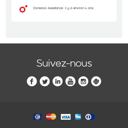
Ooredoo Assistance
il y a environ 4 ans
Suivez-nous