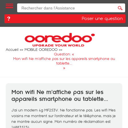
Poser une question
Accueil
MOBILE OOREDOO
Question: «
Mon wifi Ne m'affiche pas sur les appareils smartphone ou
tablette...
»
Mon wifi Ne m'affiche pas sur les
appareils smartphone ou tablette...
J'ai un modem 4g MF253V. Ne fonctionne pas. Les wifi Mes
voisins me montrent sur l'ordinateur et le téléphone, mais je
ne montre aucun signe. Mon numéro de réclamation est
168835234 .