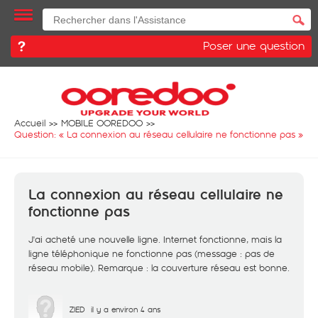
Poser une question
Accueil
MOBILE OOREDOO
Question: «
La connexion au réseau cellulaire ne fonctionne pas
»
La connexion au réseau cellulaire ne
fonctionne pas
J'ai acheté une nouvelle ligne. Internet fonctionne, mais la
ligne téléphonique ne fonctionne pas (message : pas de
réseau mobile). Remarque : la couverture réseau est bonne.
ZIED
il y a environ 4 ans