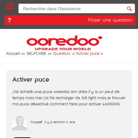
Poser une question
Accueil
SELFCARE
Question: «
Activer puce
»
Activer puce
J'ai acheté une puce ooredoo sim data il y a un peut de
temps mais hier j'ai fai recharger de 5dt light mais je trouver
ma puce désactivé comment faire pour activer 46690696
Youssef
il y a environ 4 ans