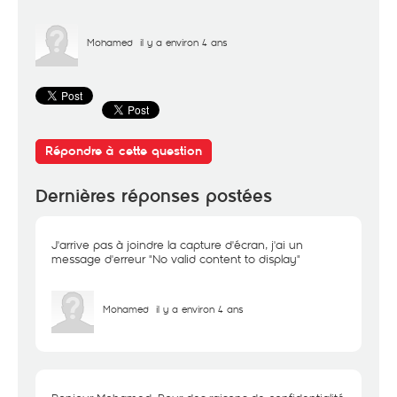
Mohamed
il y a environ 4 ans
Répondre à cette question
Dernières réponses postées
J'arrive pas à joindre la capture d'écran, j'ai un
message d'erreur "No valid content to display"
Mohamed
il y a environ 4 ans