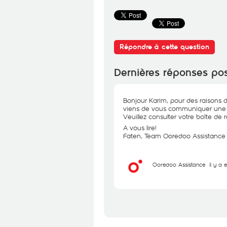
Répondre à cette question
Dernières réponses po
Bonjour Karim, pour des raisons d
viens de vous communiquer une r
Veuillez consulter votre boîte de ré
A vous lire!
Faten, Team Ooredoo Assistance
Ooredoo Assistance
il y a 