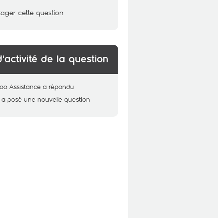
tager cette question
d'activité de la question
oo Assistance
a répondu
a posé une nouvelle question