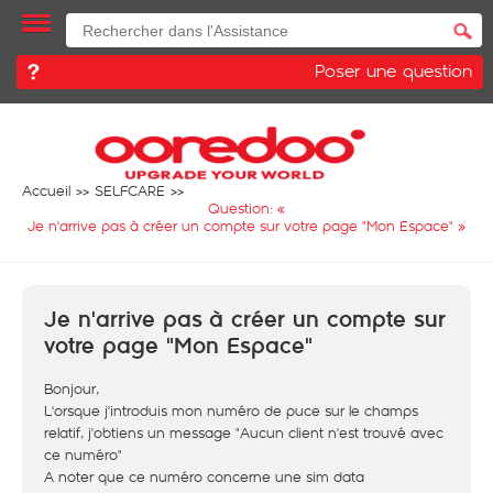
Poser une question
Accueil
SELFCARE
Question: «
Je n'arrive pas à créer un compte sur votre page "Mon Espace"
»
Je n'arrive pas à créer un compte sur
votre page "Mon Espace"
Bonjour,
L'orsque j'introduis mon numéro de puce sur le champs
relatif, j'obtiens un message "Aucun client n'est trouvé avec
ce numéro"
A noter que ce numéro concerne une sim data